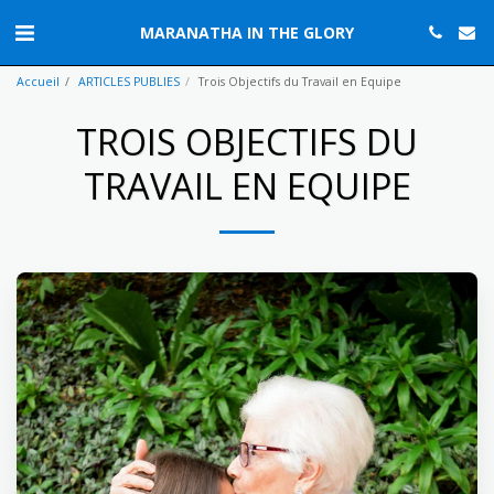
MARANATHA IN THE GLORY
Accueil
ARTICLES PUBLIES
Trois Objectifs du Travail en Equipe
TROIS OBJECTIFS DU
TRAVAIL EN EQUIPE