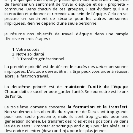
de favoriser un sentiment de travail d'équipe et de « propriété »
commune. Dans chacun de ces groupes, il est évident qu'il y a
interaction et « donner et recevoir » au sein de l'équipe. Cela en soi
procure un sentiment de sécurité pour les autres personnes
impliquées. Rien ne dépend d'une seule personne.
Je résume nos objectifs de travail d'équipe dans une simple
directive en trois étapes :
Votre succès
Notre solidarité
3. Transfert générationnel
La première priorité est de désirer le succès des
autres
personnes
impliquées. L'attitude devrait être : « Si je peux
vous
aider à réussir,
alors j'ai fait mon travail.
La deuxième priorité est de
maintenir l'unité de l'équipe
.
Chacun doit se sacrifier pour garder l'unité. Se soumettre est le prix
de l'unité.
Le troisième domaine concerne
la formation et le transfert
.
Non seulement les objectifs du royaume de Dieu sont trop grands
pour une seule personne, mais ils sont trop grands pour une
génération donnée. Le transfert des rôles et des positions va dans
les deux sens : « monter et sortir (up and out) » pour les aînés, et «
descendre et entrer (down and in) » pour les plus jeunes.