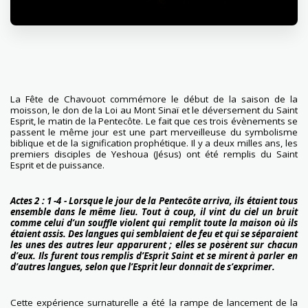
La Fête de Chavouot commémore le début de la saison de la
moisson, le don de la Loi au Mont Sinaï et le déversement du Saint
Esprit, le matin de la Pentecôte. Le fait que ces trois évènements se
passent le même jour est une part merveilleuse du symbolisme
biblique et de la signification prophétique. Il y a deux milles ans, les
premiers disciples de Yeshoua (Jésus) ont été remplis du Saint
Esprit et de puissance.
Actes 2 : 1 -4 - Lorsque le jour de la Pentecôte arriva, ils étaient tous
ensemble dans le même lieu. Tout à coup, il vint du ciel un bruit
comme celui d’un souffle violent qui remplit toute la maison où ils
étaient assis. Des langues qui semblaient de feu et qui se séparaient
les unes des autres leur apparurent ; elles se posèrent sur chacun
d’eux. Ils furent tous remplis d’Esprit Saint et se mirent à parler en
d’autres langues, selon que l’Esprit leur donnait de s’exprimer.
Cette expérience surnaturelle a été la rampe de lancement de la