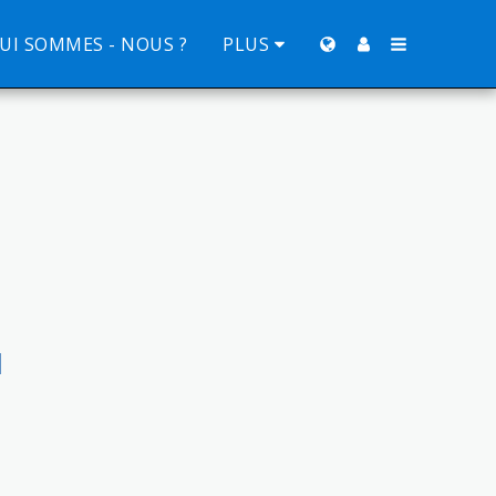
UI SOMMES - NOUS ?
PLUS
l