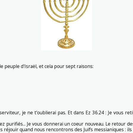
 peuple d'Israël, et cela pour sept raisons:
erviteur, je ne t'oublierai pas. Et dans Ez 36.24 : Je vous reti
z purifiés... Je vous donnerai un coeur nouveau. Le retour des
 réjouir quand nous rencontrons des Juifs messianiques : ils