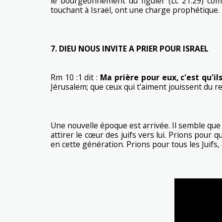
le bourgeonnement du figuier (Lc 21.29) com
touchant à Israël, ont une charge prophétique.
7. DIEU NOUS INVITE A PRIER POUR ISRAEL
Rm 10 :1 dit :
Ma prière pour eux, c'est qu'il
Jérusalem; que ceux qui t'aiment jouissent du r
Une nouvelle époque est arrivée. Il semble que
attirer le cœur des juifs vers lui. Prions pour 
en cette génération. Prions pour tous les Juifs,