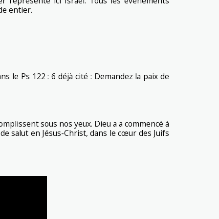
r représente ici Israël. Tous les évènements
e entier.
ans le Ps 122 : 6 déjà cité : Demandez la paix de
ccomplissent sous nos yeux. Dieu a a commencé à
 de salut en Jésus-Christ, dans le cœur des Juifs