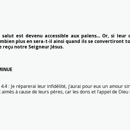
 salut est devenu accessible aux païens... Or, si leur
ien plus en sera-t-il ainsi quand ils se convertiront tou
e reçu notre Seigneur Jésus.
MINUE
14.4 : Je réparerai leur infidélité, j'aurai pour eux un amour 
nt aimés à cause de leurs pères, car les dons et l'appel de Dieu