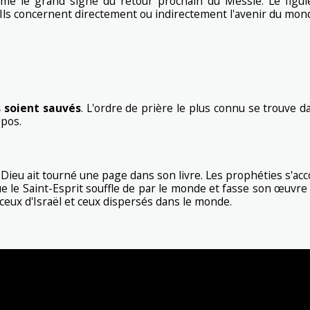
me le grand signe du retour prochain du Messie. Le figuie
 Ils concernent directement ou indirectement l'avenir du mond
s soient sauvés
. L'ordre de prière le plus connu se trouve d
epos.
 Dieu ait tourné une page dans son livre. Les prophéties s'a
que le Saint-Esprit souffle de par le monde et fasse son œuvre
 ceux d'Israël et ceux dispersés dans le monde.