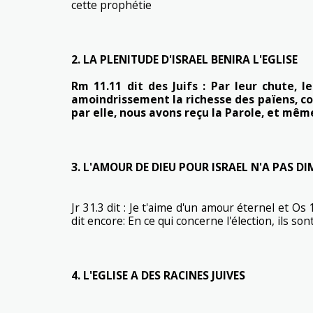
cette prophétie
2. LA PLENITUDE D'ISRAEL BENIRA L'EGLISE
Rm 11.11 dit des Juifs :
Par leur chute, le
amoindrissement la richesse des païens, comb
par elle, nous avons reçu la Parole, et mêm
3. L'AMOUR DE DIEU POUR ISRAEL N'A PAS DI
Jr 31.3 dit : Je t'aime d'un amour éternel et Os 
dit encore: En ce qui concerne l'élection, ils so
4. L'EGLISE A DES RACINES JUIVES