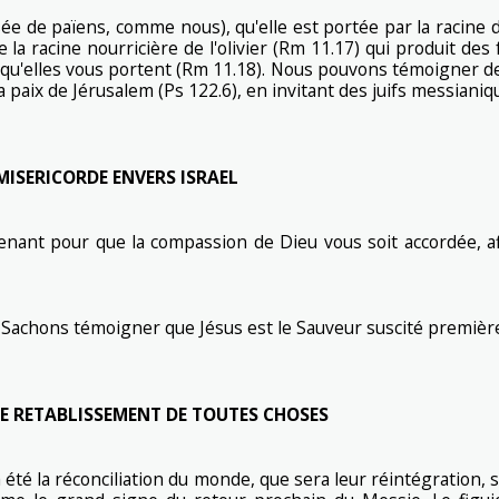
de païens, comme nous), qu'elle est portée par la racine de l'
 la racine nourricière de l'olivier (Rm 11.17) qui produit des f
 qu'elles vous portent (Rm 11.18). Nous pouvons témoigner de
 paix de Jérusalem (Ps 122.6), en invitant des juifs messiani
MISERICORDE ENVERS ISRAEL
ntenant pour que la compassion de Dieu vous soit accordée, a
 Sachons témoigner que Jésus est le Sauveur suscité première
LE RETABLISSEMENT DE TOUTES CHOSES
a été la réconciliation du monde, que sera leur réintégration, s