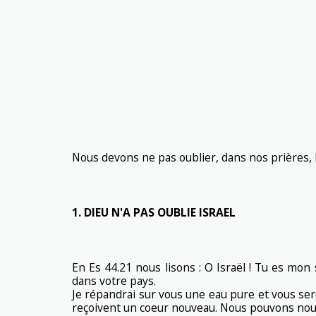
Nous devons ne pas oublier, dans nos prières, le
1. DIEU N'A PAS OUBLIE ISRAEL
En Es 44.21 nous lisons : O Israël ! Tu es mon s
dans votre pays.
Je répandrai sur vous une eau pure et vous sere
reçoivent un coeur nouveau. Nous pouvons nous