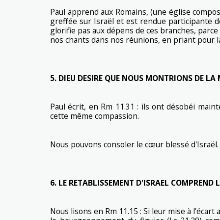
Paul apprend aux Romains, (une église composée 
greffée sur Israël et est rendue participante de
glorifie pas aux dépens de ces branches, parce
nos chants dans nos réunions, en priant pour la
5. DIEU DESIRE QUE NOUS MONTRIONS DE LA 
Paul écrit, en Rm 11.31 : ils ont désobéi mai
cette même compassion.
Nous pouvons consoler le cœur blessé d'Israël.
6. LE RETABLISSEMENT D'ISRAEL COMPREND 
Nous lisons en Rm 11.15 : Si leur mise à l'écart 