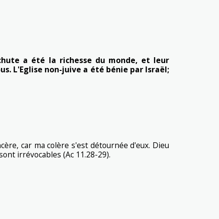
 chute a été la richesse du monde, et leur
s. L'Eglise non-juive a été bénie par Israël;
sincère, car ma colère s'est détournée d'eux. Dieu
 sont irrévocables (Ac 11.28-29).